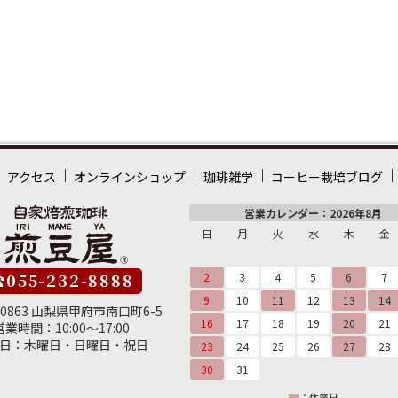
アクセス
オンラインショップ
珈琲雑学
コーヒー栽培ブログ
営業カレンダー：2026年8月
日
月
火
水
木
金
055-232-8888
2
3
4
5
6
7
9
10
11
12
13
14
-0863 山梨県甲府市南口町6-5
16
17
18
19
20
21
営業時間：10:00～17:00
日：木曜日・日曜日・祝日
23
24
25
26
27
28
30
31
：休業日